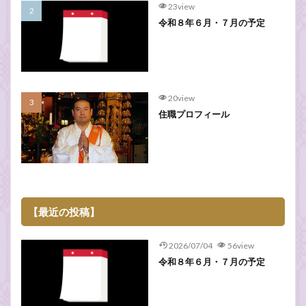
23view
令和８年６月・７月の予定
20view
住職プロフィール
【最近の投稿】
2026/07/04
56view
令和８年６月・７月の予定