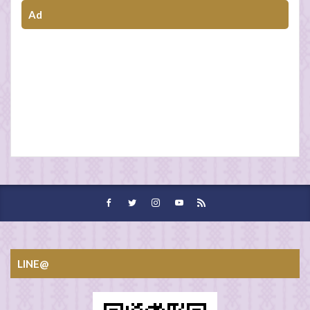
Ad
LINE@