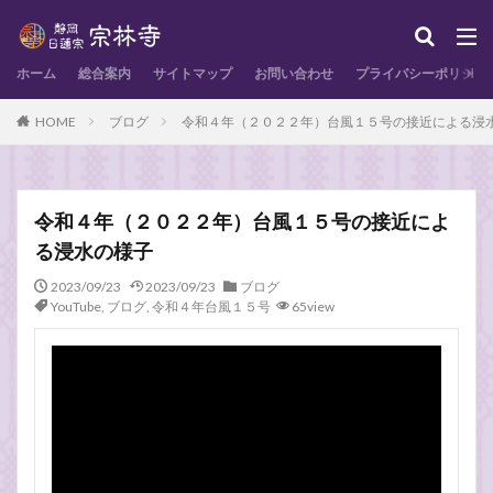
ホーム
総合案内
サイトマップ
お問い合わせ
プライバシーポリシー
HOME
ブログ
令和４年（２０２２年）台風１５号の接近による浸
令和４年（２０２２年）台風１５号の接近によ
る浸水の様子
2023/09/23
2023/09/23
ブログ
YouTube
,
ブログ
,
令和４年台風１５号
65view