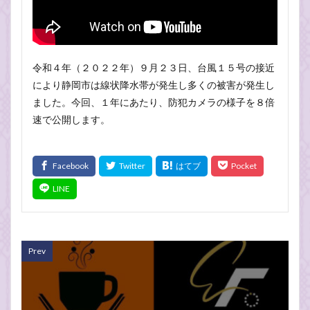
令和４年（２０２２年）９月２３日、台風１５号の接近
により静岡市は線状降水帯が発生し多くの被害が発生し
ました。今回、１年にあたり、防犯カメラの様子を８倍
速で公開します。
Prev