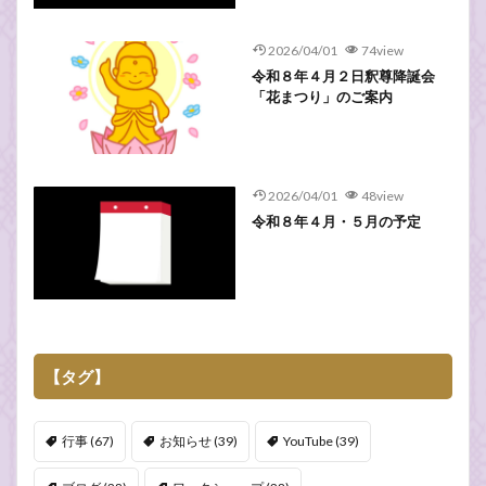
2026/04/01
74view
令和８年４月２日釈尊降誕会
「花まつり」のご案内
2026/04/01
48view
令和８年４月・５月の予定
【タグ】
行事
(67)
お知らせ
(39)
YouTube
(39)