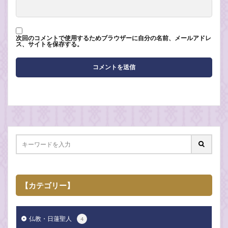
次回のコメントで使用するためブラウザーに自分の名前、メールアドレ
ス、サイトを保存する。
【カテゴリー】
仏教・日蓮聖人
4