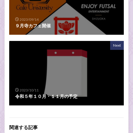
2023/09/14
９月寺カフェ開催
Next
2023/10/11
令和５年１０月・１１月の予定
関連する記事