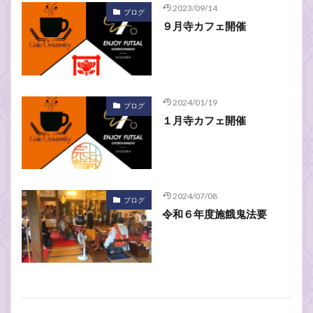
2023/09/14
ブログ
９月寺カフェ開催
2024/01/19
ブログ
１月寺カフェ開催
2024/07/08
ブログ
令和６年度施餓鬼法要