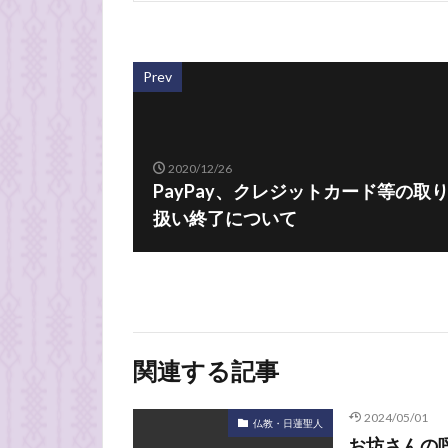
Prev
2020/12/26
PayPay、クレジットカード等の取
扱い終了について
関連する記事
2024/05/01
仏教・日蓮聖人
お坊さんの