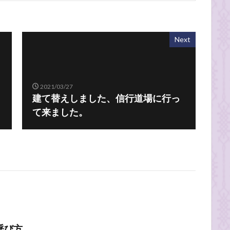
Next
2021/03/27
り
建て替えしました、信行道場に行っ
て来ました。
呼び方