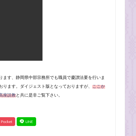
ります、静岡県中部宗務所でも職員で慶讃法要を行いま
おります。ダイジェスト版となっておりますが、
ここか
高座説教
と共に是非ご覧下さい。