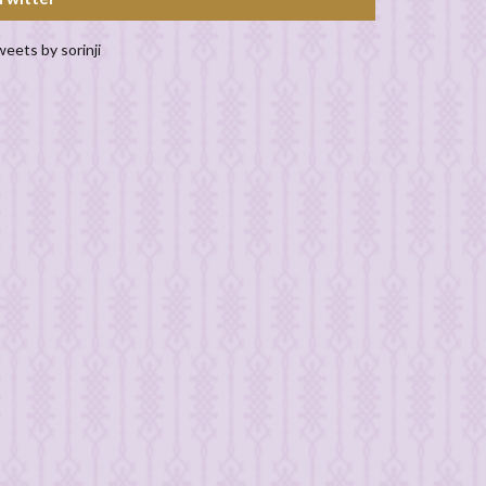
eets by sorinji