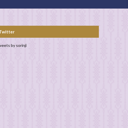
Twitter
eets by sorinji