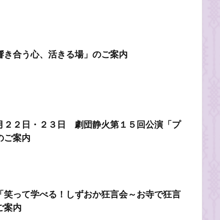
響き合う心、活きる場」のご案内
月２２日・２３日 劇団静火第１５回公演「プ
のご案内
「笑って学べる！しずおか狂言会～お寺で狂言
ご案内