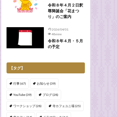
令和８年４月２日釈
尊降誕会「花まつ
り」のご案内
2026/04/01
48view
令和８年４月・５月
の予定
【タグ】
行事
(67)
お知らせ
(39)
YouTube
(39)
ブログ
(28)
ワークショップ
(28)
寺カフェユニ場
(25)