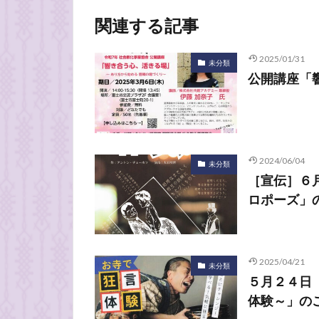
関連する記事
2025/01/31
未分類
公開講座「
2024/06/04
未分類
［宣伝］６
ロポーズ」
2025/04/21
未分類
５月２４日
体験～」の