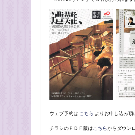
ウェブ予約は
こちら
よりお申し込み頂
チラシのＰＤＦ版は
こちら
からダウン