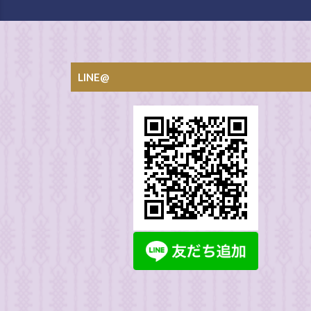
LINE@