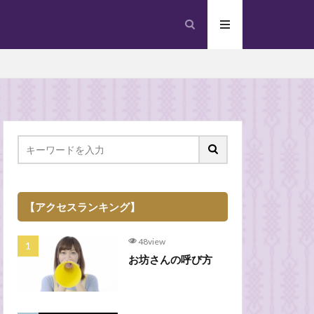
【アクセスランキング】
48view
お坊さんの呼び方