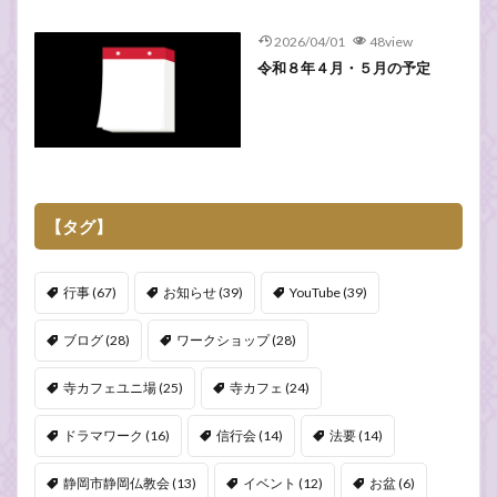
2026/04/01
48view
令和８年４月・５月の予定
【タグ】
行事
(67)
お知らせ
(39)
YouTube
(39)
ブログ
(28)
ワークショップ
(28)
寺カフェユニ場
(25)
寺カフェ
(24)
ドラマワーク
(16)
信行会
(14)
法要
(14)
静岡市静岡仏教会
(13)
イベント
(12)
お盆
(6)