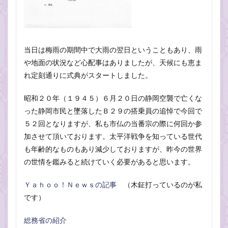
当日は梅雨の期間中で大雨の翌日ということもあり、雨
や地面の状況など心配事はありましたが、天候にも恵ま
れ定刻通りに式典がスタートしました。
昭和２０年（１９４５）６月２０日の静岡空襲で亡くな
った静岡市民と墜落したＢ２９の搭乗員の追悼で今回で
５２回となりますが、私も市仏の当番宗の際に何回か参
加させて頂いております。太平洋戦争を知っている世代
も年齢的なものもあり減少しておりますが、昨今の世界
の世情を鑑みると続けていく必要があると思います。
Ｙａｈｏｏ！Ｎｅｗｓの記事
（木鉦打っているのが私
です）
総務省の紹介