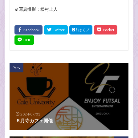
※写真撮影：松村上人
Prev
2024/07/01
６月寺カフェ開催