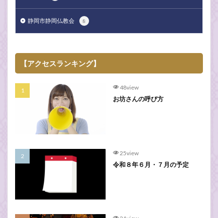
静岡市静岡仏教会
8
【アクセスランキング】
48view
お坊さんの呼び方
25view
令和８年６月・７月の予定