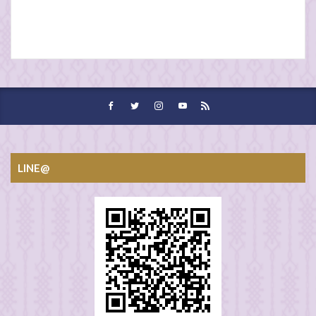
LINE@