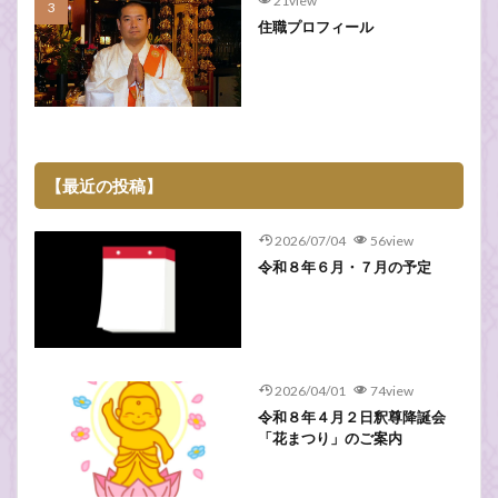
21view
住職プロフィール
【最近の投稿】
2026/07/04
56view
令和８年６月・７月の予定
2026/04/01
74view
令和８年４月２日釈尊降誕会
「花まつり」のご案内